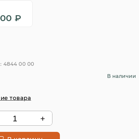
900 ₽
:
4844 00 00
В наличии
ие товара