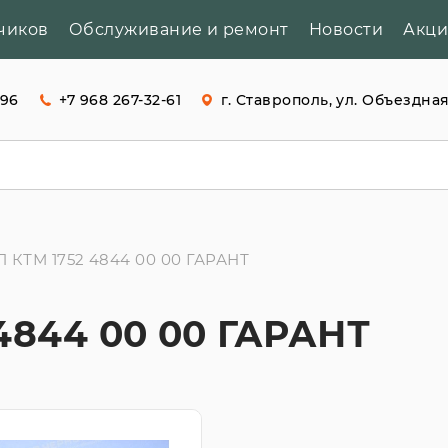
чиков
Обслуживание и ремонт
Новости
Акц
-96
+7 968 267-32-61
г. Ставрополь, ул. Объездная
П КТМ 1752 4844 00 00 ГАРАНТ
4844 00 00 ГАРАНТ