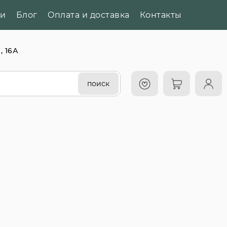
ии
Блог
Оплата и доставка
Контакты
, 16А
поиск