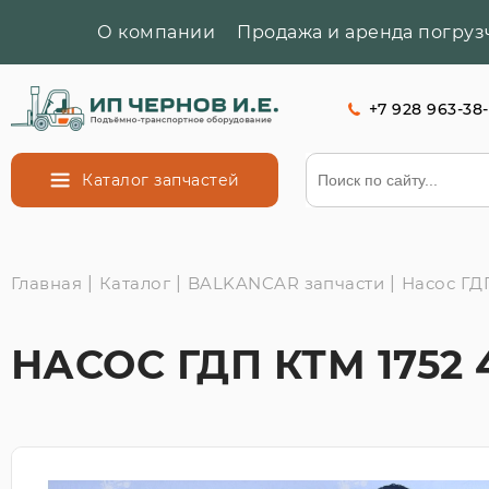
О компании
Продажа и аренда погруз
+7 928 963-38
Каталог
запчастей
Главная
|
Каталог
|
BALKANCAR запчасти
|
Насос ГД
НАСОС ГДП КТМ 1752 