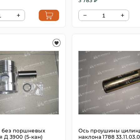
3 783 ₽
 без поршневых
Ось проушины цилин
 Д 3900 (5-кан)
наклона 1788 33.11.03.