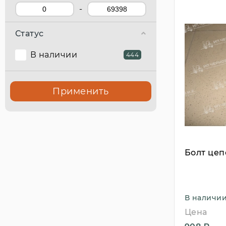
-
Статус
В наличии
444
Применить
Болт цеп
В наличи
Цена