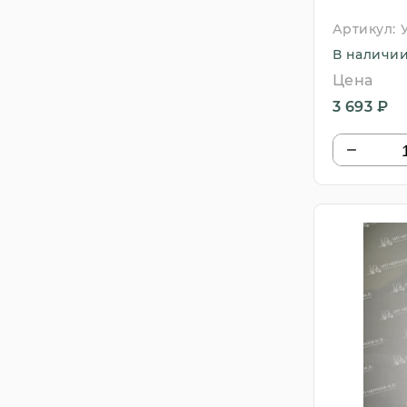
(Китай)
Артикул:
В наличи
Цена
3 693 ₽