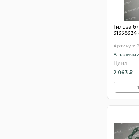
Гильза б
31358324
Артикул:
В наличи
Цена
2 063 ₽