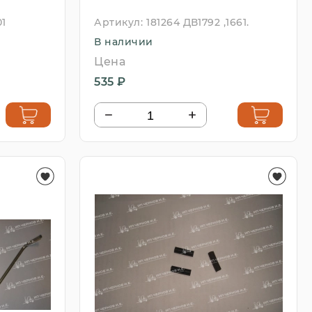
01
Артикул:
181264 ДВ1792 ,1661.
В наличии
Цена
535 ₽