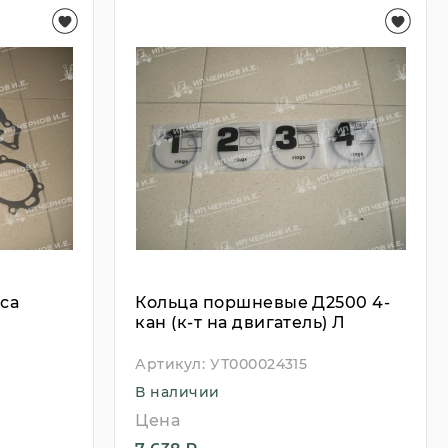
са
Кольца поршневые Д2500 4-
кан (к-т на двигатель) Л
Артикул:
УТ000024315
В наличии
Цена