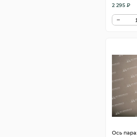
2 295 ₽
Ось пар