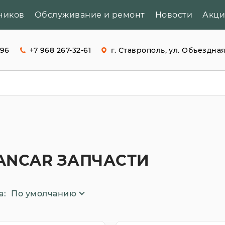
чиков
Обслуживание и ремонт
Новости
Акц
-96
+7 968 267-32-61
г. Ставрополь, ул. Объездная
ANCAR ЗАПЧАСТИ
а:
По умолчанию