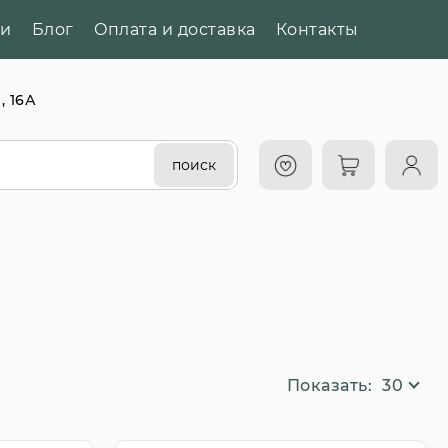
ии
Блог
Оплата и доставка
Контакты
, 16А
поиск
Показать:
30