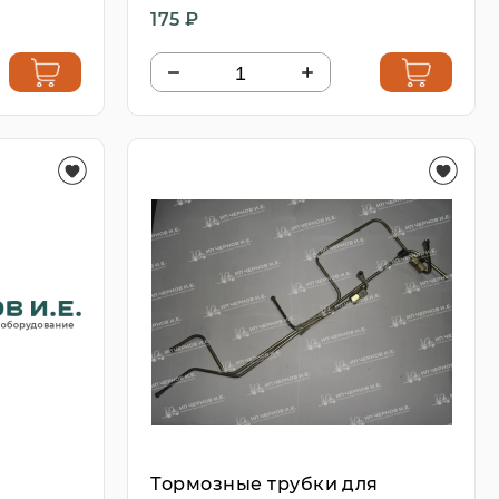
175 ₽
U
Тормозные трубки для