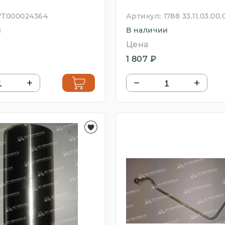
УТ000024364
Артикул:
1788 33.11.03.00.
и
В наличии
Цена
1 807 ₽