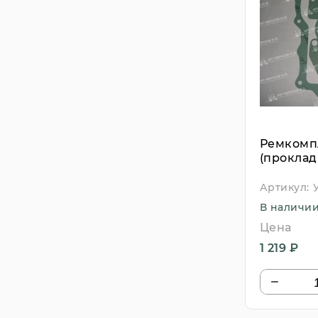
Ремкомп
(проклад
образца
Артикул:
В наличи
Цена
1 219 ₽