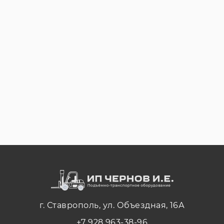
г. Ставрополь, ул. Объездная, 16А
+7 928 963-38-96