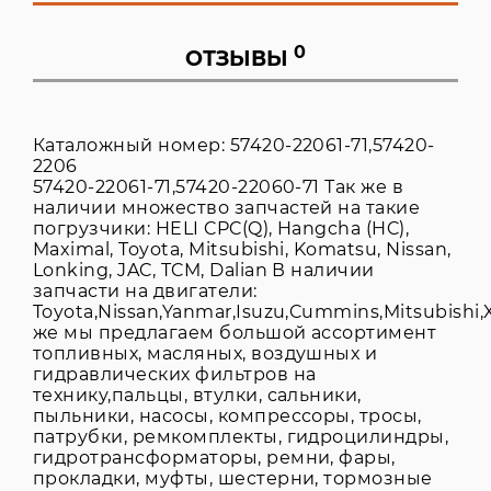
0
ОТЗЫВЫ
Каталожный номер: 57420-22061-71,57420-
2206
57420-22061-71,57420-22060-71 Так же в
наличии множество запчастей на такие
погрузчики: HELI CPC(Q), Hangcha (HC),
Maximal, Toyota, Mitsubishi, Komatsu, Nissan,
Lonking, JAC, TCM, Dalian В наличии
запчасти на двигатели:
Toyota,Nissan,Yanmar,Isuzu,Cummins,Mitsubishi,X
же мы предлагаем большой ассортимент
топливных, масляных, воздушных и
гидравлических фильтров на
технику,пальцы, втулки, сальники,
пыльники, насосы, компрессоры, тросы,
патрубки, ремкомплекты, гидроцилиндры,
гидротрансформаторы, ремни, фары,
прокладки, муфты, шестерни, тормозные