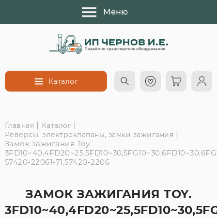
Меню
Каталог
|
|
Главная
Каталог
|
Реверсы, электроклапаны, замки зажигания
Замок зажигания Toy.
3FD10~40,4FD20~25,5FD10~30,5FG10~30,6FD10~30,6FG
57420-22061-71,57420-2206
ЗАМОК ЗАЖИГАНИЯ TOY.
3FD10~40,4FD20~25,5FD10~30,5FG