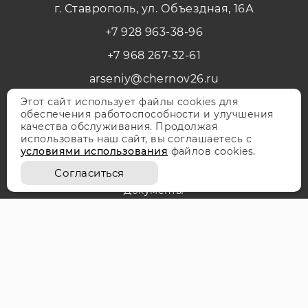
г. Ставрополь, ул. Объездная, 16А
+7 928 963-38-96
+7 968 267-32-61
arseniy@chernov26.ru
Этот сайт использует файлы cookies для
обеспечения работоспособности и улучшения
качества обслуживания. Продолжая
О компании
использовать наш сайт, вы соглашаетесь с
условиями использования
файлов cookies.
Оплата и доставка
Согласиться
Документы
Партнерам
Контакты
Каталог запчастей
Купить погрузчик