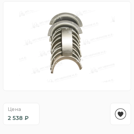
Цена
2 538 ₽