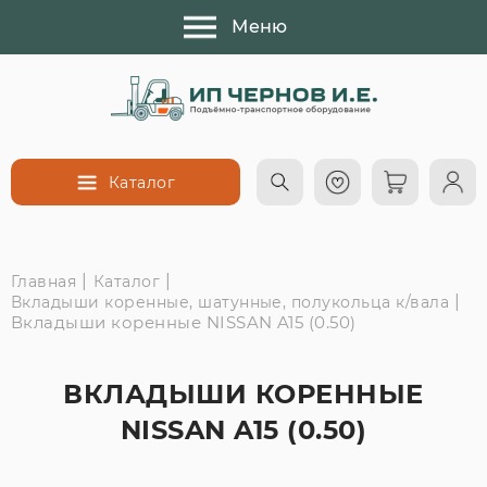
Меню
Каталог
|
|
Главная
Каталог
|
Вкладыши коренные, шатунные, полукольца к/вала
Вкладыши коренные NISSAN A15 (0.50)
ВКЛАДЫШИ КОРЕННЫЕ
NISSAN A15 (0.50)