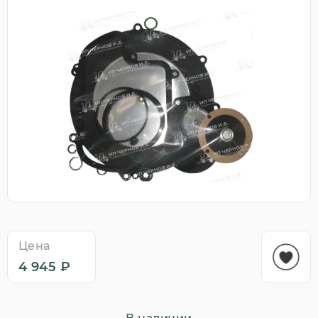
Цена
4 945 ₽