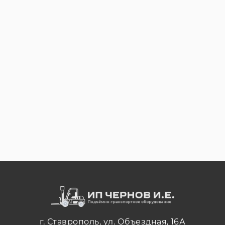
г. Ставрополь, ул. Объездная, 16А