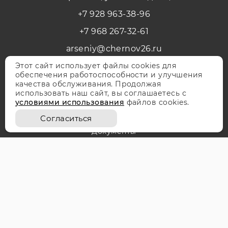
+7 928 963-38-96
+7 968 267-32-61
arseniy@chernov26.ru
Этот сайт использует файлы cookies для
обеспечения работоспособности и улучшения
качества обслуживания. Продолжая
О компании
использовать наш сайт, вы соглашаетесь с
условиями использования
файлов cookies.
Оплата и доставка
Согласиться
Документы
Партнерам
Контакты
Каталог запчастей
Купить погрузчик