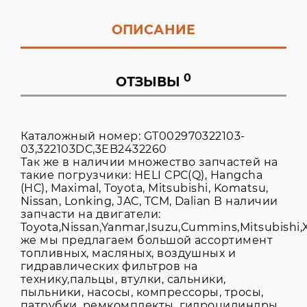
ОПИСАНИЕ
0
ОТЗЫВЫ
Каталожный номер: GT002970322103-
03,322103DC,3EB2432260
Так же в наличии множество запчастей на
такие погрузчики: HELI CPC(Q), Hangcha
(HC), Maximal, Toyota, Mitsubishi, Komatsu,
Nissan, Lonking, JAC, TCM, Dalian В наличии
запчасти на двигатели:
Toyota,Nissan,Yanmar,Isuzu,Cummins,Mitsubishi,X
же мы предлагаем большой ассортимент
топливных, масляных, воздушных и
гидравлических фильтров на
технику,пальцы, втулки, сальники,
пыльники, насосы, компрессоры, тросы,
патрубки, ремкомплекты, гидроцилиндры,