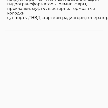
гидротрансформаторы, ремни, фары,
прокладки, муфты, шестерни, тормозные
колодки,
суппорты,ТНВД,стартеры,радиаторы,генерато