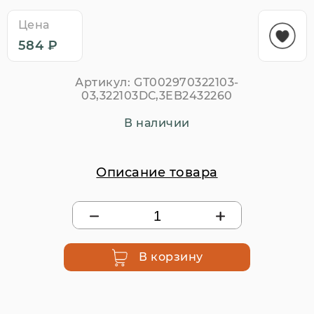
Цена
584 ₽
Артикул:
GT002970322103-
03,322103DC,3EB2432260
В наличии
Описание товара
В корзину