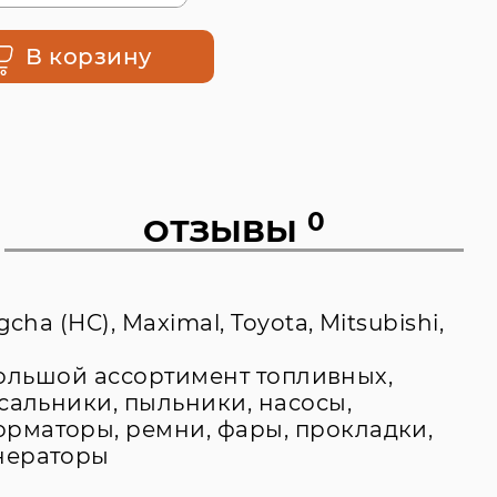
В корзину
0
ОТЗЫВЫ
a (HC), Maximal, Toyota, Mitsubishi,
 большой ассортимент топливных,
сальники, пыльники, насосы,
орматоры, ремни, фары, прокладки,
енераторы