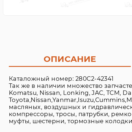
ОПИСАНИЕ
Каталожный номер: 280C2-42341
Так же в наличии множество запчастей 
Komatsu, Nissan, Lonking, JAC, TCM, D
Toyota,Nissan,Yanmar,Isuzu,Cummins,
масляных, воздушных и гидравлически
компрессоры, тросы, патрубки, ремк
муфты, шестерни, тормозные колодки