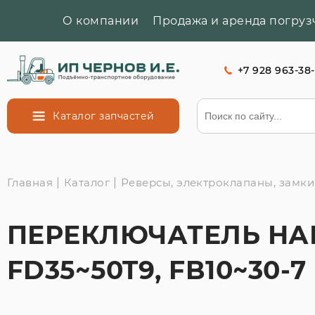
О компании
Продажа и аренда погруз
+7 928 963-38
Каталог
запчастей
Главная
|
Каталог
|
Реверсы, электроклапаны, замки
ПЕРЕКЛЮЧАТЕЛЬ НАП
FD35~50T9, FB10~30-7