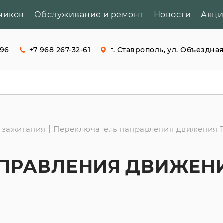
чиков
Обслуживание и ремонт
Новости
Акц
-96
+7 968 267-32-61
г. Ставрополь, ул. Объездная
 зажигания
|
Переключатель направления движения Tc
РАВЛЕНИЯ ДВИЖЕНИЯ 