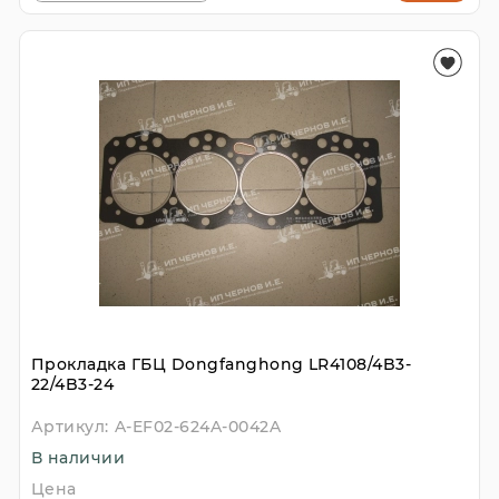
Прокладка ГБЦ Dongfanghong LR4108/4B3-
22/4B3-24
Артикул:
A-EF02-624A-0042A
В наличии
Цена