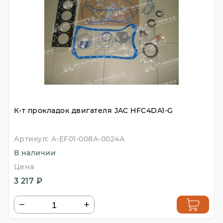
К-т прокладок двигателя JAC HFC4DA1-G
Артикул:
A-EF01-008A-0024A
В наличии
Цена
3 217 ₽