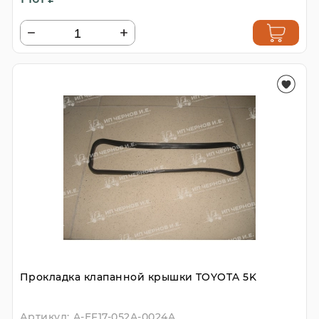
Прокладка клапанной крышки TOYOTA 5K
Артикул:
A-EF17-052A-0024A