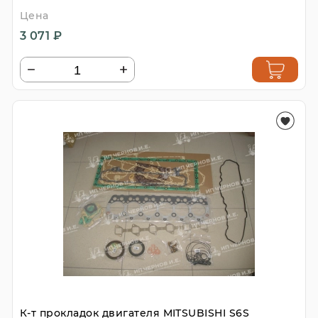
Цена
3 071 ₽
К-т прокладок двигателя MITSUBISHI S6S