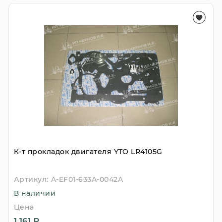
К-т прокладок двигателя YTO LR4105G
Артикул:
A-EF01-633A-0042A
В наличии
Цена
1 161 ₽