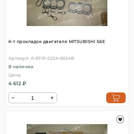
К-т прокладок двигателя MITSUBISHI S6E
Артикул:
A-EF01-222A-0024B
В наличии
Цена
4 612 ₽