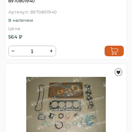
8970801940
Артикул:
8970801940
В наличии
Цена
564 ₽