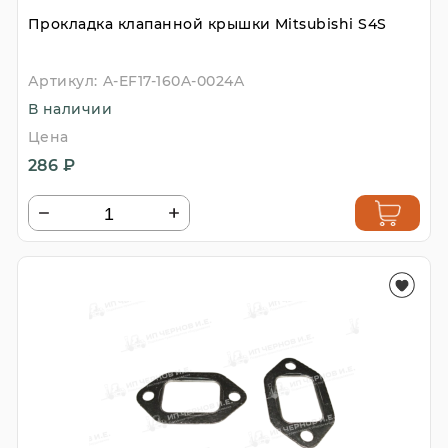
Прокладка клапанной крышки Mitsubishi S4S
Артикул:
A-EF17-160A-0024A
В наличии
Цена
286 ₽