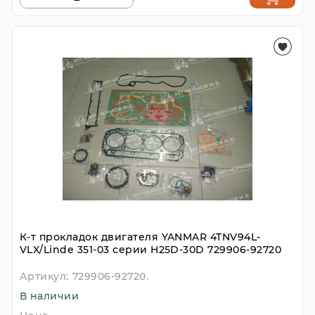
К-т прокладок двигателя YANMAR 4TNV94L-
VLX/Linde 351-03 серии H25D-30D 729906-92720
Артикул:
729906-92720.
В наличии