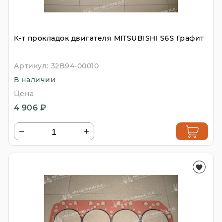
К-т прокладок двигателя MITSUBISHI S6S Графит
Артикул:
32B94-00010
В наличии
Цена
4 906 ₽