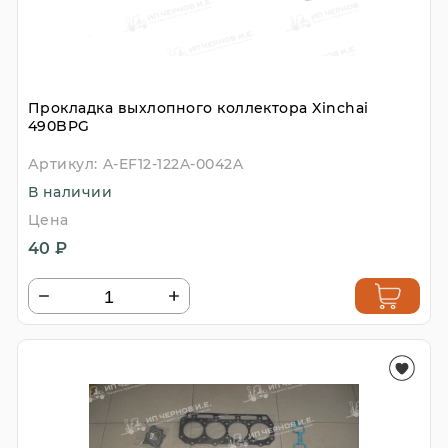
Прокладка выхлопного коллектора Xinchai
490BPG
Артикул:
A-EF12-122A-0042A
В наличии
Цена
40 ₽