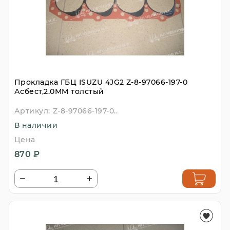
Прокладка ГБЦ ISUZU 4JG2 Z-8-97066-197-0
Асбест,2.0MM толстый
Артикул:
Z-8-97066-197-0..
В наличии
Цена
870 ₽