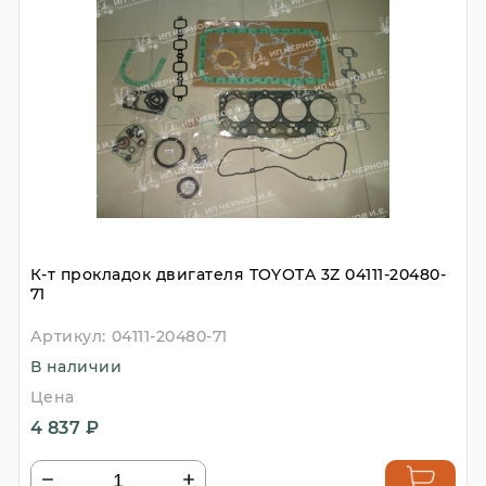
К-т прокладок двигателя TOYOTA 3Z 04111-20480-
71
Артикул:
04111-20480-71
В наличии
Цена
4 837 ₽