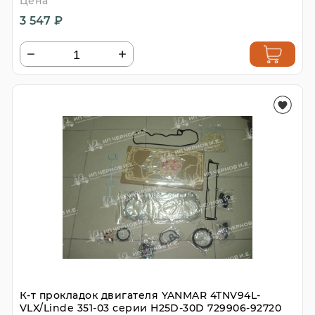
Цена
3 547 ₽
К-т прокладок двигателя YANMAR 4TNV94L-
VLX/Linde 351-03 серии H25D-30D 729906-92720