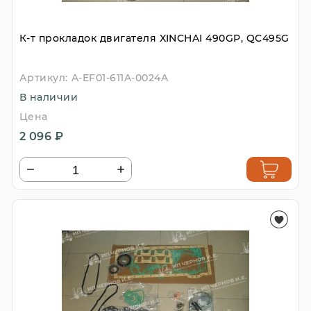
К-т прокладок двигателя XINCHAI 490GP, QC495G
Артикул:
A-EF01-611A-0024A
В наличии
Цена
2 096 ₽