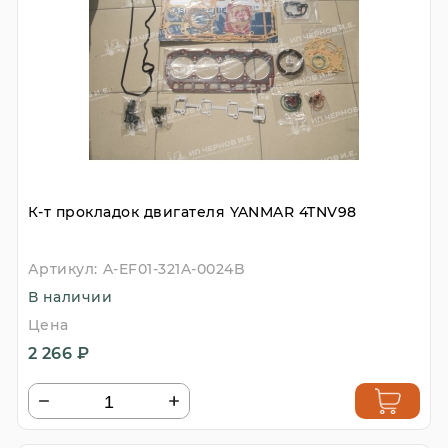
К-т прокладок двигателя YANMAR 4TNV98
Артикул:
A-EF01-321A-0024B
В наличии
Цена
2 266 ₽