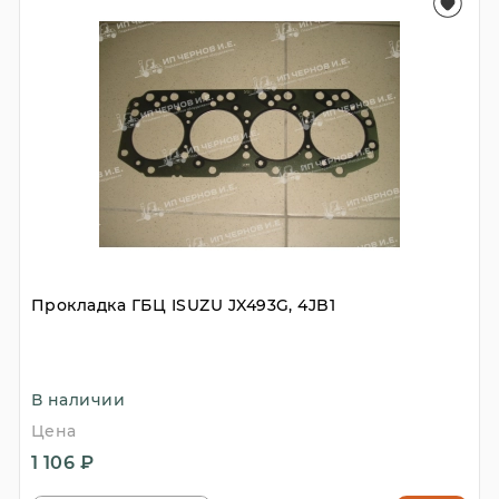
Прокладка ГБЦ ISUZU JX493G, 4JB1
В наличии
Цена
1 106 ₽